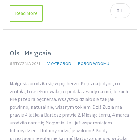
0
Read More
Ola i Małgosia
6 STYCZNIA 2021
VIVATPOROD
PORÓD W DOMU
Małgosia urodziła się w pęcherzu. Położna jedyne, co
zrobiła, to asekurowała ją i podała z wody na mój brzuch.
Nie przebiła pęcherza. Wszystko działo się tak jak
powinno, naturalnie, własnym tokiem. Dziś Zuzia ma
prawie 4 latka a Bartosz prawie 2. Miesiąc temu, 4 marca
urodziła nam się Małgosia. Jak już wspomniałam –
lubimy dzieci. I lubimy rodzić je w domu! Kiedy
przestałam regularnie karmić Bartosza piersią, wróciła