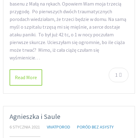
basenu z Małą na rękach. Opowiem Wam moja trzecią
przygodę. Po pierwszych dwóch traumatycznych
porodach wiedziałam, że trzeci będzie w domu. Na samą
myśl o szpitalu trzęsą mi się mięśnie, a serce dostaje
ataku paniki. To był już 42 tc, o 1 w nocy poczułam
pierwsze skurcze. Ucieszyłam się ogromnie, bo ile ciąża
może trwać? Mimo, iż cała ciążę czułam się
wyśmienicie…
1
Read More
Agnieszka i Saule
6 STYCZNIA 2021
VIVATPOROD
PORÓD BEZ ASYSTY