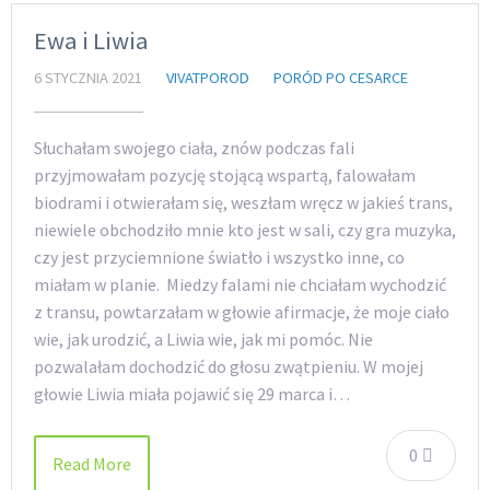
Ewa i Liwia
6 STYCZNIA 2021
VIVATPOROD
PORÓD PO CESARCE
Słuchałam swojego ciała, znów podczas fali
przyjmowałam pozycję stojącą wspartą, falowałam
biodrami i otwierałam się, weszłam wręcz w jakieś trans,
niewiele obchodziło mnie kto jest w sali, czy gra muzyka,
czy jest przyciemnione światło i wszystko inne, co
miałam w planie. Miedzy falami nie chciałam wychodzić
z transu, powtarzałam w głowie afirmacje, że moje ciało
wie, jak urodzić, a Liwia wie, jak mi pomóc. Nie
pozwalałam dochodzić do głosu zwątpieniu. W mojej
głowie Liwia miała pojawić się 29 marca i…
0
Read More