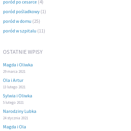
poród po cesarce
(4)
poród pośladkowy
(1)
poród w domu
(25)
poród w szpitalu
(11)
OSTATNIE WPISY
Magda i Oliwka
29 marca 2021
Ola i Artur
13 lutego 2021
Sylwia i Oliwka
5 lutego 2021
Narodziny Lubka
24 stycznia 2021
Magda i Ola