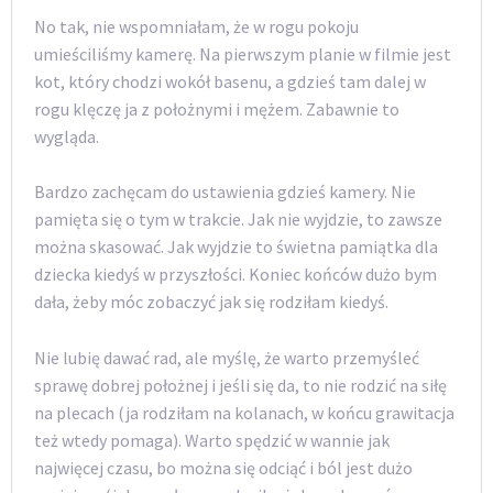
No tak, nie wspomniałam, że w rogu pokoju
umieściliśmy kamerę. Na pierwszym planie w filmie jest
kot, który chodzi wokół basenu, a gdzieś tam dalej w
rogu klęczę ja z położnymi i mężem. Zabawnie to
wygląda.
Bardzo zachęcam do ustawienia gdzieś kamery. Nie
pamięta się o tym w trakcie. Jak nie wyjdzie, to zawsze
można skasować. Jak wyjdzie to świetna pamiątka dla
dziecka kiedyś w przyszłości. Koniec końców dużo bym
dała, żeby móc zobaczyć jak się rodziłam kiedyś.
Nie lubię dawać rad, ale myślę, że warto przemyśleć
sprawę dobrej położnej i jeśli się da, to nie rodzić na siłę
na plecach (ja rodziłam na kolanach, w końcu grawitacja
też wtedy pomaga). Warto spędzić w wannie jak
najwięcej czasu, bo można się odciąć i ból jest dużo