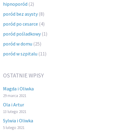
hipnoporód
(2)
poród bez asysty
(8)
poród po cesarce
(4)
poród pośladkowy
(1)
poród w domu
(25)
poród w szpitalu
(11)
OSTATNIE WPISY
Magda i Oliwka
29 marca 2021
Ola i Artur
13 lutego 2021
Sylwia i Oliwka
5 lutego 2021