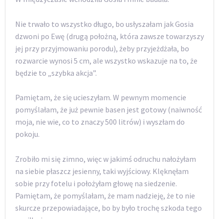
Nie trwało to wszystko długo, bo usłyszałam jak Gosia
dzwoni po Ewę (drugą położną, która zawsze towarzyszy
jej przy przyjmowaniu porodu), żeby przyjeżdżała, bo
rozwarcie wynosi 5 cm, ale wszystko wskazuje na to, że
będzie to „szybka akcja”.
Pamiętam, że się ucieszyłam. W pewnym momencie
pomyślałam, że już pewnie basen jest gotowy (naiwność
moja, nie wie, co to znaczy 500 litrów) i wyszłam do
pokoju.
Zrobiło mi się zimno, więc w jakimś odruchu nałożyłam
na siebie płaszcz jesienny, taki wyjściowy. Klęknęłam
sobie przy fotelu i położyłam głowę na siedzenie.
Pamiętam, że pomyślałam, że mam nadzieję, że to nie
skurcze przepowiadające, bo by było trochę szkoda tego