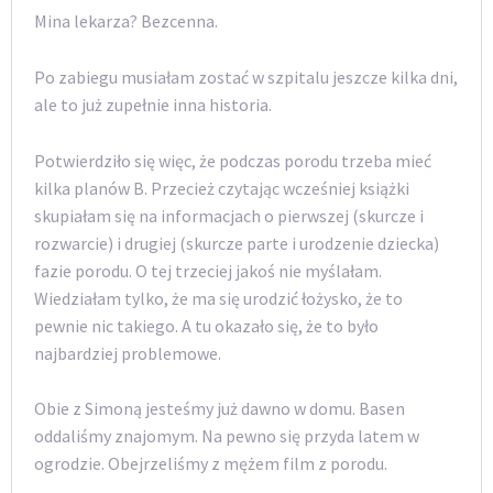
Mina lekarza? Bezcenna.
Po zabiegu musiałam zostać w szpitalu jeszcze kilka dni,
ale to już zupełnie inna historia.
Potwierdziło się więc, że podczas porodu trzeba mieć
kilka planów B. Przecież czytając wcześniej książki
skupiałam się na informacjach o pierwszej (skurcze i
rozwarcie) i drugiej (skurcze parte i urodzenie dziecka)
fazie porodu. O tej trzeciej jakoś nie myślałam.
Wiedziałam tylko, że ma się urodzić łożysko, że to
pewnie nic takiego. A tu okazało się, że to było
najbardziej problemowe.
Obie z Simoną jesteśmy już dawno w domu. Basen
oddaliśmy znajomym. Na pewno się przyda latem w
ogrodzie. Obejrzeliśmy z mężem film z porodu.