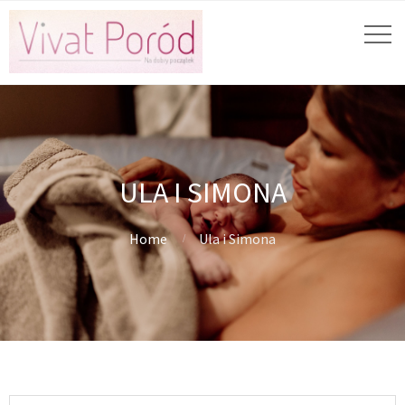
ULA I SIMONA
Home
Ula i Simona