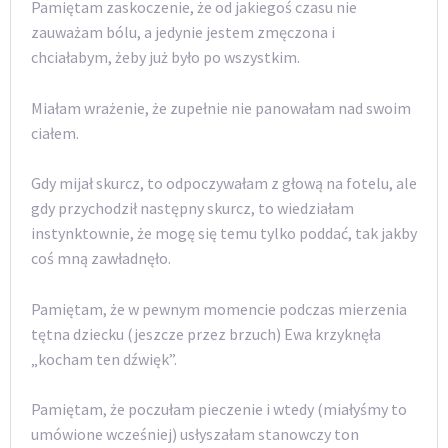
Pamiętam zaskoczenie, że od jakiegoś czasu nie
zauważam bólu, a jedynie jestem zmęczona i
chciałabym, żeby już było po wszystkim.
Miałam wrażenie, że zupełnie nie panowałam nad swoim
ciałem.
Gdy mijał skurcz, to odpoczywałam z głową na fotelu, ale
gdy przychodził następny skurcz, to wiedziałam
instynktownie, że mogę się temu tylko poddać, tak jakby
coś mną zawładnęło.
Pamiętam, że w pewnym momencie podczas mierzenia
tętna dziecku (jeszcze przez brzuch) Ewa krzyknęła
„kocham ten dźwięk”.
Pamiętam, że poczułam pieczenie i wtedy (miałyśmy to
umówione wcześniej) usłyszałam stanowczy ton