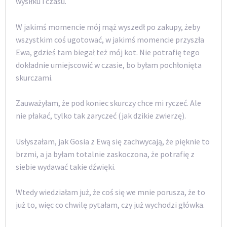
wysiłku i czasu.
W jakimś momencie mój mąż wyszedł po zakupy, żeby
wszystkim coś ugotować, w jakimś momencie przyszła
Ewa, gdzieś tam biegał też mój kot. Nie potrafię tego
dokładnie umiejscowić w czasie, bo byłam pochłonięta
skurczami.
Zauważyłam, że pod koniec skurczy chce mi ryczeć. Ale
nie płakać, tylko tak zaryczeć (jak dzikie zwierzę).
Usłyszałam, jak Gosia z Ewą się zachwycają, że pięknie to
brzmi, a ja byłam totalnie zaskoczona, że potrafię z
siebie wydawać takie dźwięki.
Wtedy wiedziałam już, że coś się we mnie porusza, że to
już to, więc co chwilę pytałam, czy już wychodzi główka.