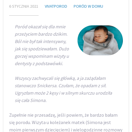
6 STYCZNIA 2021
VIVATPOROD
PORÓD W DOMU
Poród okazał się dla mnie
przeżyciem bardzo dzikim.
Ból nie był tak intensywny,
jak się spodziewałam. Dużo
gorzej wspominam wizyty u
dentysty z podstawówki.
Wszyscy zachwycali się główką, a ja zażądałam
stanowczo Snickersa. Czułam, że opadam z sił.
Ugryzłam może 2 kęsy i w silnym skurczu urodziła
się cała Simona.
Zupełnie nie przesadzę, jeśli powiem, że bardzo bałam
się porodu. Wizyta u koleżanek matek (Simona jest
moim pierwszym dziecięciem) i wielogodzinne rozmowy