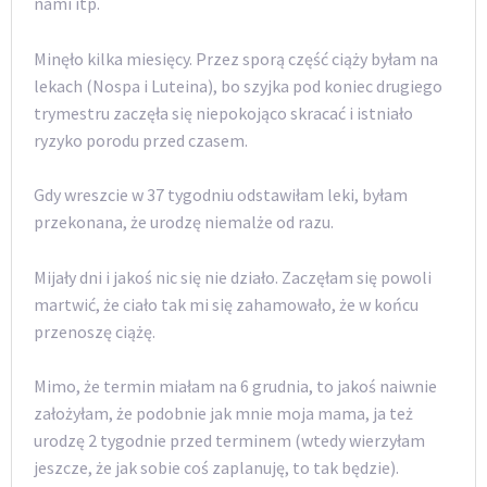
nami itp.
Minęło kilka miesięcy. Przez sporą część ciąży byłam na
lekach (Nospa i Luteina), bo szyjka pod koniec drugiego
trymestru zaczęła się niepokojąco skracać i istniało
ryzyko porodu przed czasem.
Gdy wreszcie w 37 tygodniu odstawiłam leki, byłam
przekonana, że urodzę niemalże od razu.
Mijały dni i jakoś nic się nie działo. Zaczęłam się powoli
martwić, że ciało tak mi się zahamowało, że w końcu
przenoszę ciążę.
Mimo, że termin miałam na 6 grudnia, to jakoś naiwnie
założyłam, że podobnie jak mnie moja mama, ja też
urodzę 2 tygodnie przed terminem (wtedy wierzyłam
jeszcze, że jak sobie coś zaplanuję, to tak będzie).