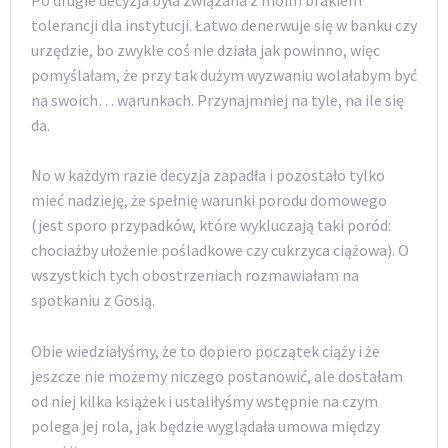
tolerancji dla instytucji. Łatwo denerwuje się w banku czy
urzędzie, bo zwykle coś nie działa jak powinno, więc
pomyślałam, że przy tak dużym wyzwaniu wolałabym być
na swoich… warunkach. Przynajmniej na tyle, na ile się
da.
No w każdym razie decyzja zapadła i pozostało tylko
mieć nadzieję, że spełnię warunki porodu domowego
(jest sporo przypadków, które wykluczają taki poród:
chociażby ułożenie pośladkowe czy cukrzyca ciążowa). O
wszystkich tych obostrzeniach rozmawiałam na
spotkaniu z Gosią.
Obie wiedziałyśmy, że to dopiero początek ciąży i że
jeszcze nie możemy niczego postanowić, ale dostałam
od niej kilka książek i ustaliłyśmy wstępnie na czym
polega jej rola, jak będzie wyglądała umowa między