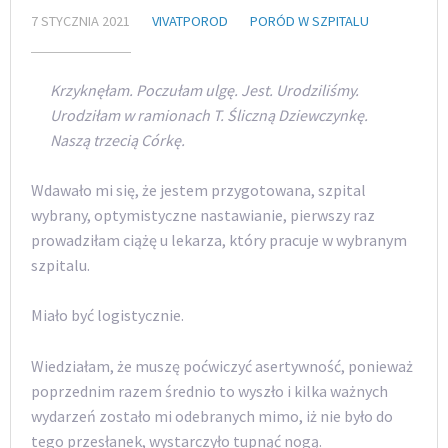
7 STYCZNIA 2021
VIVATPOROD
PORÓD W SZPITALU
Krzyknęłam. Poczułam ulgę. Jest. Urodziliśmy.
Urodziłam w ramionach T. Śliczną Dziewczynkę.
Naszą trzecią Córkę.
Wdawało mi się, że jestem przygotowana, szpital
wybrany, optymistyczne nastawianie, pierwszy raz
prowadziłam ciążę u lekarza, który pracuje w wybranym
szpitalu.
Miało być logistycznie.
Wiedziałam, że muszę poćwiczyć asertywność, ponieważ
poprzednim razem średnio to wyszło i kilka ważnych
wydarzeń zostało mi odebranych mimo, iż nie było do
tego przesłanek, wystarczyło tupnąć nogą.