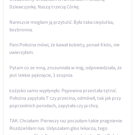
Dziewczynkę. Naszą trzecią Córkę.
Nareszcie mogłam ją przytulić. Była taka cieplutka,
bezbronna.
Pani Położna mówi, że kawał kobiety, ponad 4 kilo, nie
uwierzyłam.
Pytam co ze mną, zrozumiała w mig, odpowiedziała, że
jest lekkie pęknięcie, 1 stopnia.
Łożysko samo wypłynęło. Pępowina przestała tętnić.
Położna zapytała T czy przecina, odmówił, tak jak przy
poprzednich porodach, zapytała czy ja chcę.
TAK. Chciałam. Pierwszy raz poczułam takie pragnienie.
Rozdzieliłam nas. Usłyszałam głos lekarza, tego