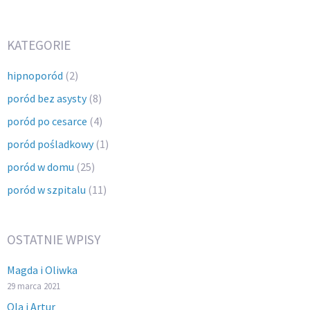
KATEGORIE
hipnoporód
(2)
poród bez asysty
(8)
poród po cesarce
(4)
poród pośladkowy
(1)
poród w domu
(25)
poród w szpitalu
(11)
OSTATNIE WPISY
Magda i Oliwka
29 marca 2021
Ola i Artur