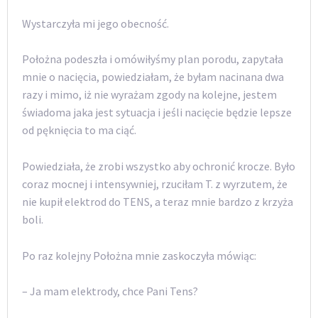
Wystarczyła mi jego obecność.
Położna podeszła i omówiłyśmy plan porodu, zapytała
mnie o nacięcia, powiedziałam, że byłam nacinana dwa
razy i mimo, iż nie wyrażam zgody na kolejne, jestem
świadoma jaka jest sytuacja i jeśli nacięcie będzie lepsze
od pęknięcia to ma ciąć.
Powiedziała, że zrobi wszystko aby ochronić krocze. Było
coraz mocnej i intensywniej, rzuciłam T. z wyrzutem, że
nie kupił elektrod do TENS, a teraz mnie bardzo z krzyża
boli.
Po raz kolejny Położna mnie zaskoczyła mówiąc:
– Ja mam elektrody, chce Pani Tens?