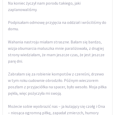
Na koniec życzył nam porodu takiego, jaki
zaplanowaliśmy.
Podpisałam odmowę przyjęcia na oddział i wróciliśmy do
domu.
Wahania nastroju miałam straszne. Bałam się bardzo,
wizja obumarcia maluszka mnie paraliżowała, z drugiej
strony wiedziałam, że mam jeszcze czas, że jest jeszcze
parę dni.
Zabrałam się za robienie kompotów z czereśni, drzewo
w tym roku cudownie obrodziło. Późnym wieczorem
poszłam z przyjaciółka na spacer, było wesoło. Moja piłka
pękła, więc pożyczyła mi swoją.
Możecie sobie wyobrazić nas – ja kulający się czołg i Ona
– niosąca ogromną piłkę, zapadał zmierzch, humory