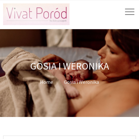
GOSIA I WERONIKA
Home
Gosia i Weronika