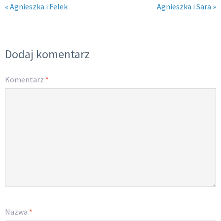
« Agnieszka i Felek
Agnieszka i Sara »
Dodaj komentarz
Komentarz
*
Nazwa
*