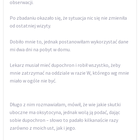
obserwacji.
Po zbadaniu okazało się, że sytuacja nic się nie zmieniła
od ostatniej wizyty.
Dobiło mnie to, jednak postanowiłam wykorzystać dane
mi dwa dni na pobyt w domu.
Lekarz musiał mieć dupochron i robił wszystko, żeby
mnie zatrzymać na oddziale w razie W, którego wg mnie
miało w ogóle nie być.
Długo z nim rozmawiałam, mówił, że wie jakie skutki
uboczne ma oksytocyna, jednak wolą ją podać, dając
sobie dupochron – słowo to padało kilkanaście razy
zarówno z moich ust, jak i jego.