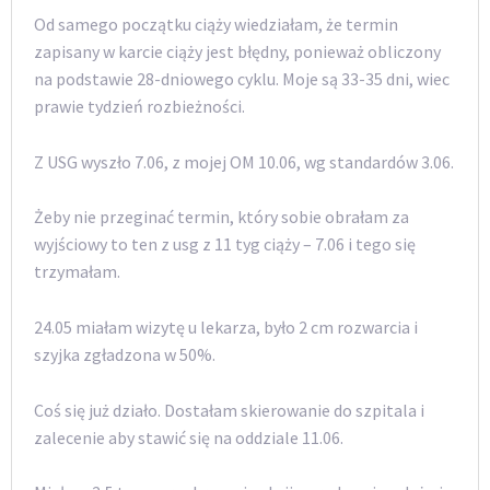
Od samego początku ciąży wiedziałam, że termin
zapisany w karcie ciąży jest błędny, ponieważ obliczony
na podstawie 28-dniowego cyklu. Moje są 33-35 dni, wiec
prawie tydzień rozbieżności.
Z USG wyszło 7.06, z mojej OM 10.06, wg standardów 3.06.
Żeby nie przeginać termin, który sobie obrałam za
wyjściowy to ten z usg z 11 tyg ciąży – 7.06 i tego się
trzymałam.
24.05 miałam wizytę u lekarza, było 2 cm rozwarcia i
szyjka zgładzona w 50%.
Coś się już działo. Dostałam skierowanie do szpitala i
zalecenie aby stawić się na oddziale 11.06.