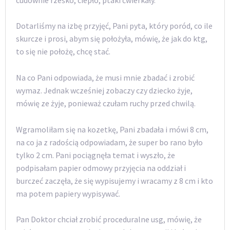
Dotarliśmy na izbę przyjęć, Pani pyta, który poród, co ile
skurcze i prosi, abym się położyła, mówię, że jak do ktg,
to się nie położę, chcę stać.
Na co Pani odpowiada, że musi mnie zbadać i zrobić
wymaz. Jednak wcześniej zobaczy czy dziecko żyje,
mówię ze żyje, ponieważ czułam ruchy przed chwilą.
Wgramoliłam się na kozetkę, Pani zbadała i mówi 8 cm,
na co ja z radością odpowiadam, że super bo rano było
tylko 2 cm. Pani pociągnęła temat i wyszło, że
podpisałam papier odmowy przyjęcia na oddział i
burczeć zaczęła, że się wypisujemy i wracamy z 8 cm i kto
ma potem papiery wypisywać.
Pan Doktor chciał zrobić proceduralne usg, mówię, że