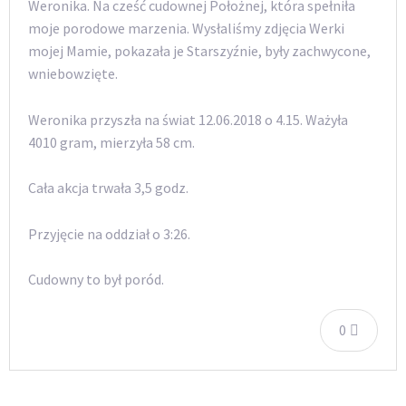
Weronika. Na cześć cudownej Położnej, która spełniła
moje porodowe marzenia. Wysłaliśmy zdjęcia Werki
mojej Mamie, pokazała je Starszyźnie, były zachwycone,
wniebowzięte.
Weronika przyszła na świat 12.06.2018 o 4.15. Ważyła
4010 gram, mierzyła 58 cm.
Cała akcja trwała 3,5 godz.
Przyjęcie na oddział o 3:26.
Cudowny to był poród.
0